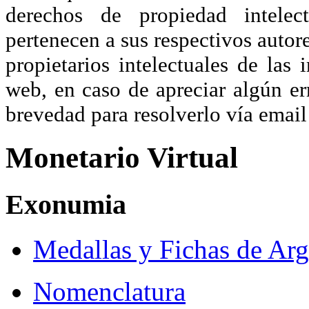
derechos de propiedad intelec
pertenecen a sus respectivos autore
propietarios intelectuales de las 
web, en caso de apreciar algún er
brevedad para resolverlo vía ema
Monetario Virtual
Exonumia
Medallas y Fichas de Arg
Nomenclatura