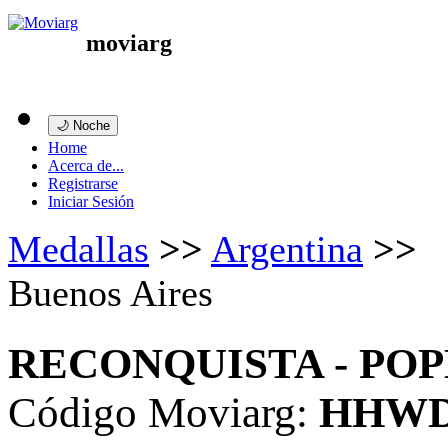
moviarg
🌙 Noche
Home
Acerca de...
Registrarse
Iniciar Sesión
Medallas
>>
Argentina
>>
Buenos Aires
RECONQUISTA - PO
Código Moviarg:
HHW