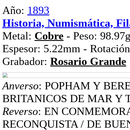
Año:
1893
Historia, Numismática, Fil
Metal:
Cobre
- Peso: 98.97
Espesor: 5.22mm - Rotación
Grabador:
Rosario Grande
Anverso
: POPHAM Y BER
BRITANICOS DE MAR Y 
Reverso
: EN CONMEMORA
RECONQUISTA / DE BUEN