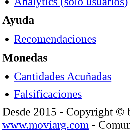
Analytics (solo usuarios)
Ayuda
Recomendaciones
Monedas
Cantidades Acuñadas
Falsificaciones
Desde 2015 - Copyright ©
www.moviarg.com
- Comun