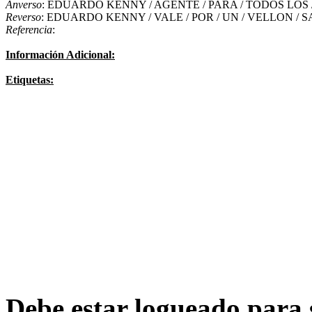
Anverso
: EDUARDO KENNY / AGENTE / PARA / TODOS LOS 
Reverso
: EDUARDO KENNY / VALE / POR / UN / VELLON / 
Referencia
:
Información Adicional:
Etiquetas:
Debe estar logueado para s