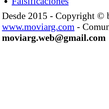
Falsificaciones
Desde 2015 - Copyright ©
www.moviarg.com
- Comun
moviarg.web@gmail.com