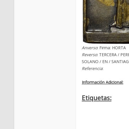
Anverso
: Firma: HORTA
Reverso
: TERCERA / PE
SOLANO / EN / SANTIAGO
Referencia
:
Información Adicional:
Etiquetas: