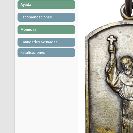
Ayuda
Recomendaciones
Monedas
Cantidades Acuñadas
Falsificaciones