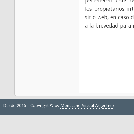
pertenecen a sus re
los propietarios in
sitio web, en caso 
a la brevedad para 
Desde 2015 - Copyright © by
Monetario Virtual Argentino