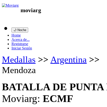
moviarg
🌙 Noche
Home
Acerca de...
Registrarse
Iniciar Sesión
Medallas
>>
Argentina
>>
Mendoza
BATALLA DE PUNTA
Moviarg:
ECMF