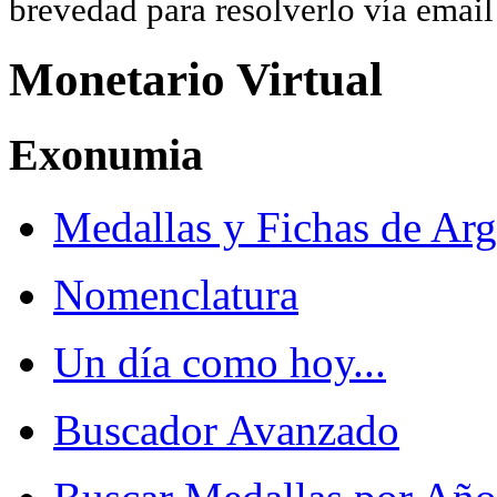
brevedad para resolverlo vía ema
Monetario Virtual
Exonumia
Medallas y Fichas de Arg
Nomenclatura
Un día como hoy...
Buscador Avanzado