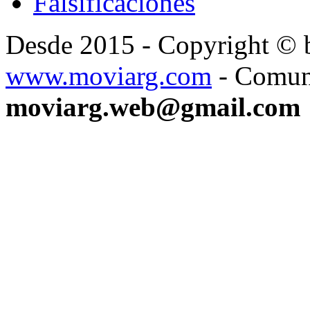
Falsificaciones
Desde 2015 - Copyright ©
www.moviarg.com
- Comun
moviarg.web@gmail.com