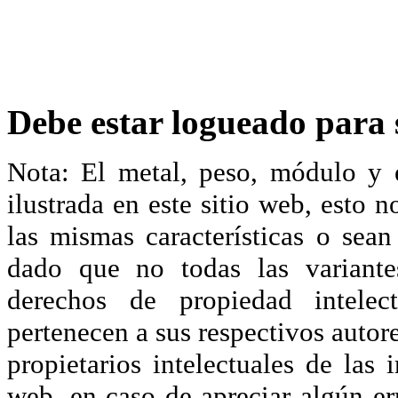
Debe estar logueado para s
Nota: El metal, peso, módulo y 
ilustrada en este sitio web, esto 
las mismas características o sea
dado que no todas las variante
derechos de propiedad intelec
pertenecen a sus respectivos autore
propietarios intelectuales de las 
web, en caso de apreciar algún er