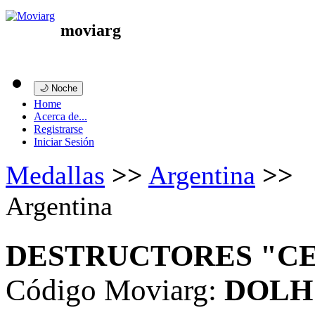
moviarg
🌙 Noche
Home
Acerca de...
Registrarse
Iniciar Sesión
Medallas
>>
Argentina
>>
Argentina
DESTRUCTORES "CE
Código Moviarg:
DOLH