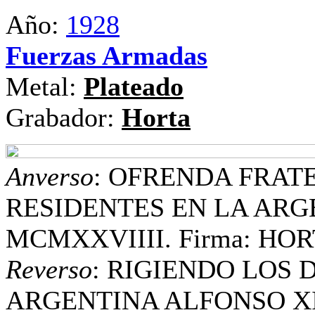
Año:
1928
Fuerzas Armadas
Metal:
Plateado
Grabador:
Horta
Anverso
: OFRENDA FRAT
RESIDENTES EN LA ARGE
MCMXXVIIII. Firma: HORT
Reverso
: RIGIENDO LOS 
ARGENTINA ALFONSO XI