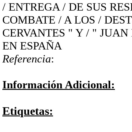
/ ENTREGA / DE SUS RE
COMBATE / A LOS / DES
CERVANTES " Y / " JUA
EN ESPAÑA
Referencia
:
Información Adicional:
Etiquetas: