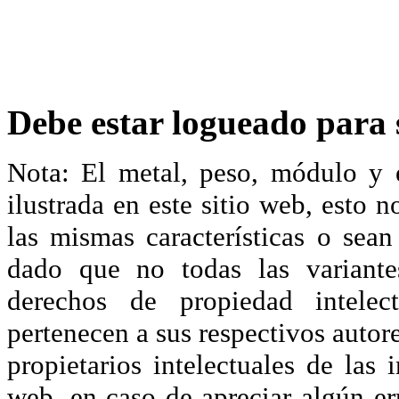
Debe estar logueado para s
Nota: El metal, peso, módulo y 
ilustrada en este sitio web, esto 
las mismas características o sea
dado que no todas las variante
derechos de propiedad intelec
pertenecen a sus respectivos autore
propietarios intelectuales de las 
web, en caso de apreciar algún er