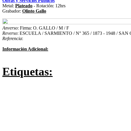
Obras y Servicios Públicos
Metal:
Plateado
- Rotación: 12hrs
Grabador:
Olinto Gallo
Anverso
: Firma: O. GALLO / M / F
Reverso
: ESCUELA / SARMIENTO / N° 365 / 1873 - 1948 / S
Referencia
:
Información Adicional:
Etiquetas: