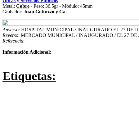
Obras y Servicios Públicos
Metal:
Cobre
- Peso: 36.5gr - Módulo: 45mm
Grabador:
Juan Gottuzzo y Ca.
Anverso
: HOSPITAL MUNICIPAL / INAUGURADO EL 27 DE J
Reverso
: MERCADO MUNICIPAL / INAUGURADO / EL 27 DE JUN
Referencia
:
Información Adicional:
Etiquetas: