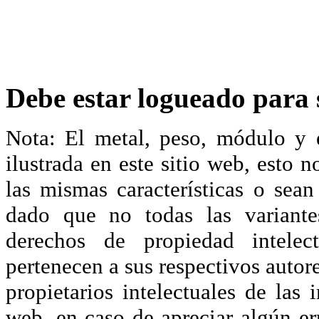
Debe estar logueado para s
Nota: El metal, peso, módulo y 
ilustrada en este sitio web, esto 
las mismas características o sea
dado que no todas las variante
derechos de propiedad intelec
pertenecen a sus respectivos autore
propietarios intelectuales de las 
web, en caso de apreciar algún er