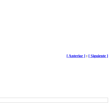
[ Anterior ]
:
[ Siguiente ]