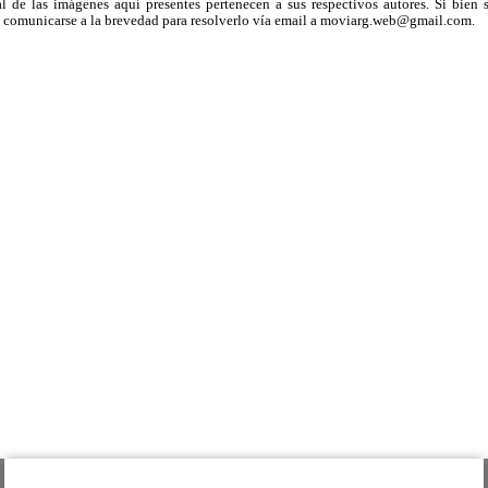
 de las imágenes aquí presentes pertenecen a sus respectivos autores. Si bien s
uega comunicarse a la brevedad para resolverlo vía email a moviarg.web@gmail.com.