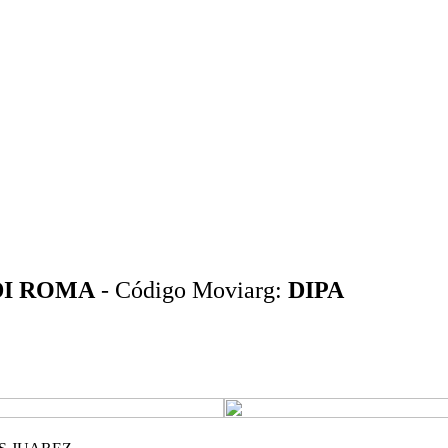
DI ROMA
- Código Moviarg:
DIPA