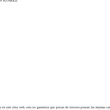
OS JUAREZ
a en este sitio web, esto no garantiza que piezas de terceros posean las mismas ca