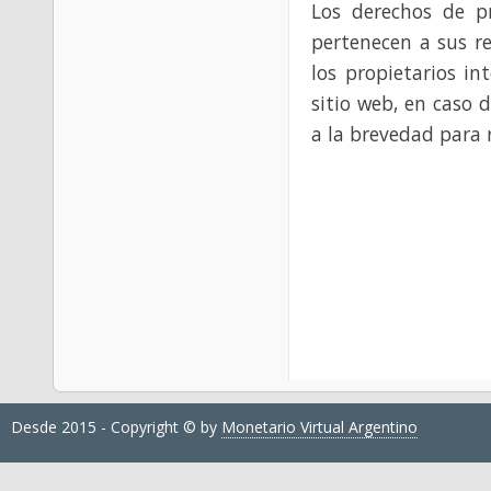
Los derechos de p
pertenecen a sus re
los propietarios in
sitio web, en caso 
a la brevedad para 
Desde 2015 - Copyright © by
Monetario Virtual Argentino