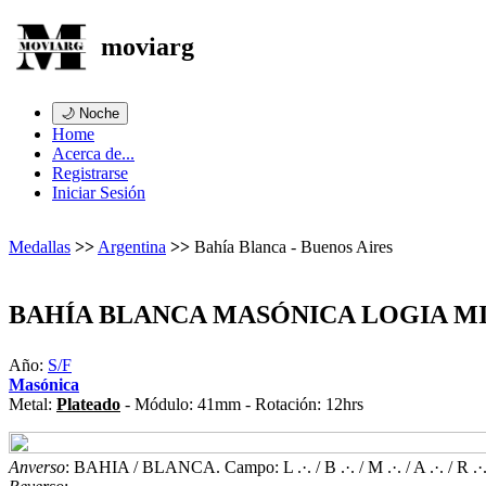
moviarg
🌙 Noche
Home
Acerca de...
Registrarse
Iniciar Sesión
Medallas
>>
Argentina
>>
Bahía Blanca - Buenos Aires
BAHÍA BLANCA MASÓNICA LOGIA M
Año:
S/F
Masónica
Metal:
Plateado
- Módulo: 41mm - Rotación: 12hrs
Anverso
: BAHIA / BLANCA. Campo: L .·. / B .·. / M .·. / A .·. / R .·