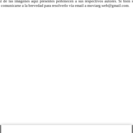
 de las imágenes aquí presentes pertenecen a sus respectivos autores. Si bien s
uega comunicarse a la brevedad para resolverlo vía email a moviarg.web@gmail.com.