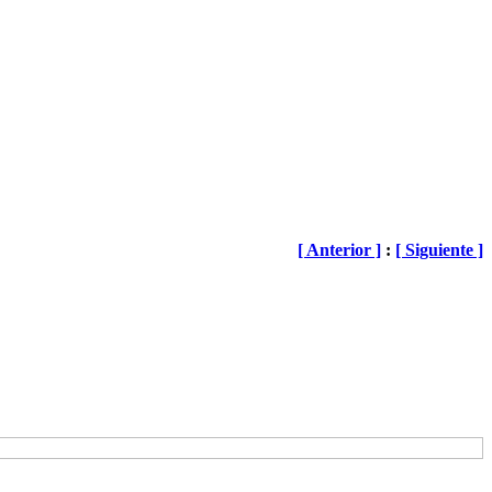
[ Anterior ]
:
[ Siguiente ]