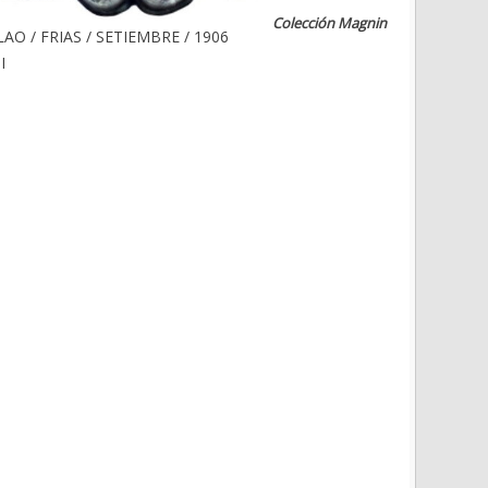
Colección Magnin
LAO / FRIAS / SETIEMBRE / 1906
I