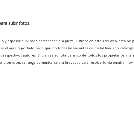
ara subir fotos.
lo y espesor publicado pertenecen a la pieza ilustrada en este sitio web, esto no 
e el aquí reportado dado que no todas las variantes de metal han sido cataloga
 respectivos autores. Si bien se solicita permiso de todos los propietarios intel
ror u omisión, se ruega comunicarse a la brevedad para resolverlo vía email a m