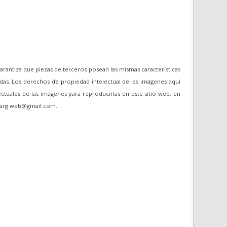
garantiza que piezas de terceros posean las mismas características
das. Los derechos de propiedad intelectual de las imágenes aquí
ectuales de las imágenes para reproducirlas en este sitio web, en
oviarg.web@gmail.com.