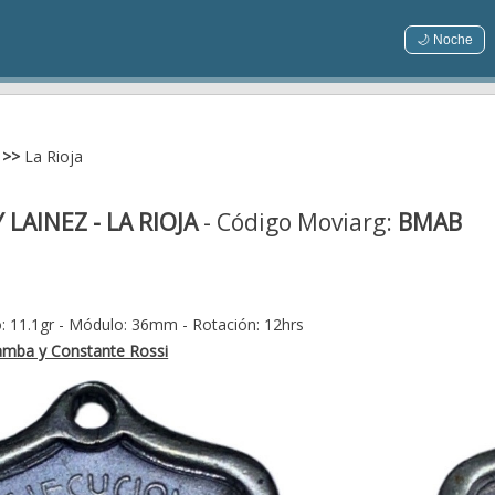
🌙 Noche
>>
La Rioja
 LAINEZ - LA RIOJA
- Código Moviarg:
BMAB
: 11.1gr - Módulo: 36mm - Rotación: 12hrs
amba y Constante Rossi