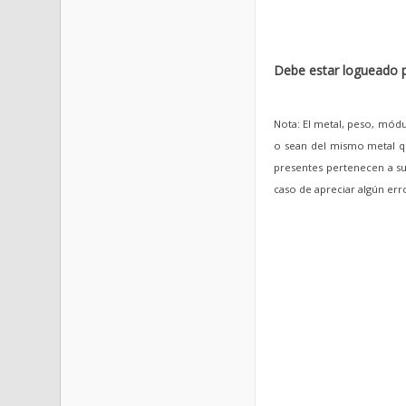
Debe estar logueado p
Nota: El metal, peso, módu
o sean del mismo metal qu
presentes pertenecen a sus
caso de apreciar algún er