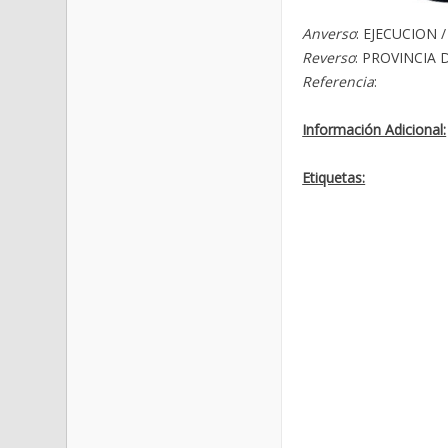
Anverso
: EJECUCION 
Reverso
: PROVINCIA 
Referencia
:
Información Adicional:
Etiquetas: