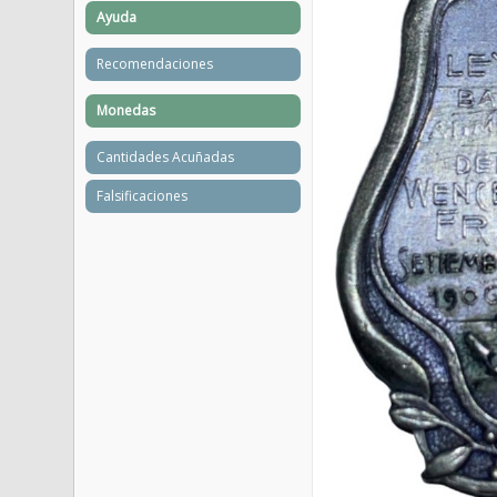
Ayuda
Recomendaciones
Monedas
Cantidades Acuñadas
Falsificaciones