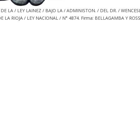
/ DE LA / LEY LAINEZ / BAJO LA / ADMINISTON. / DEL DR. / WENCES
DE LA RIOJA / LEY NACIONAL / N° 4874. Firma: BELLAGAMBA Y ROSS