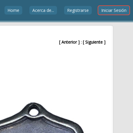
Home
Acerca de...
Registrarse
Iniciar Sesión
[ Anterior ]
:
[ Siguiente ]