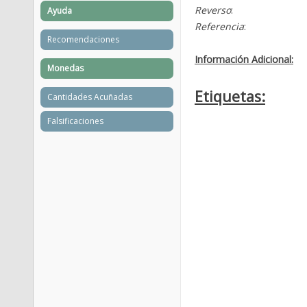
Reverso
:
Ayuda
Referencia
:
Recomendaciones
Información Adicional:
Monedas
Etiquetas:
Cantidades Acuñadas
Falsificaciones