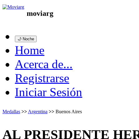
moviarg
🌙 Noche
Home
Acerca de...
Registrarse
Iniciar Sesión
Medallas
>>
Argentina
>>
Buenos Aires
AL PRESIDENTE HE