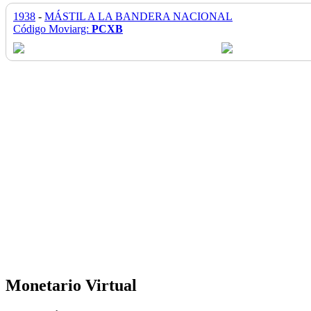
1938
-
MÁSTIL A LA BANDERA NACIONAL
Código Moviarg:
PCXB
Monetario Virtual