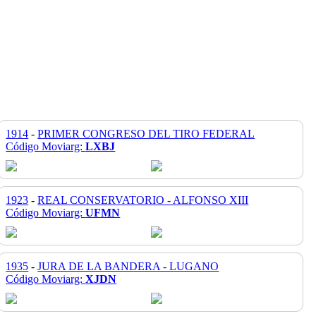
1914
-
PRIMER CONGRESO DEL TIRO FEDERAL
Código Moviarg:
LXBJ
1923
-
REAL CONSERVATORIO - ALFONSO XIII
Código Moviarg:
UFMN
1935
-
JURA DE LA BANDERA - LUGANO
Código Moviarg:
XJDN