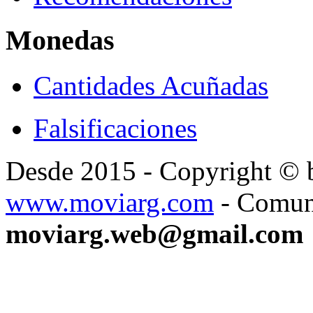
Monedas
Cantidades Acuñadas
Falsificaciones
Desde 2015 - Copyright ©
www.moviarg.com
- Comun
moviarg.web@gmail.com