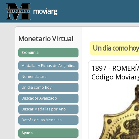
moviarg
Monetario Virtual
Un día como hoy
Exonumia
Medallas y Fichas de Argentina
1897
-
ROMERÍA
Código Moviar
Nomenclatura
Un día como hoy...
Buscador Avanzado
Buscar Medallas por Año
Detrás de las Medallas
Ayuda