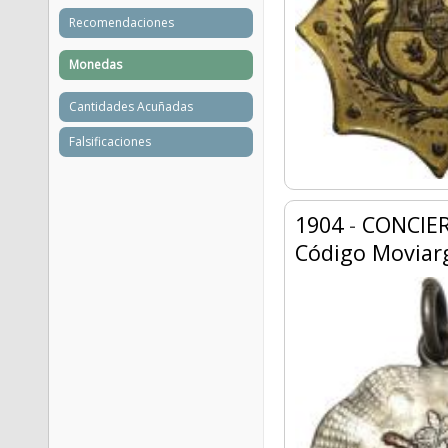
Recomendaciones
Monedas
Cantidades Acuñadas
Falsificaciones
1904
-
CONCIE
Código Moviar