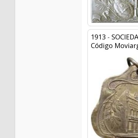
1913
-
SOCIED
Código Moviar