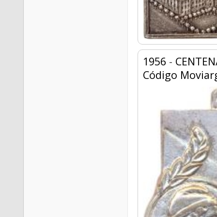
1956
-
CENTENA
Código Moviar