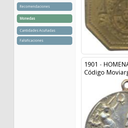
Recomendaciones
Monedas
Cantidades Acuñadas
Falsificaciones
1901
-
HOMENAJ
Código Moviar