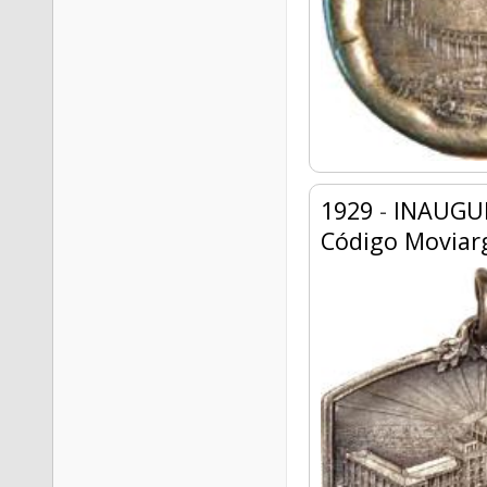
1929
-
INAUGUR
Código Moviar